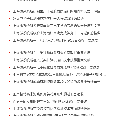
上海微系统所研制出用于脑胶质瘤治疗的颅内植入式可降解蚕丝蛋白微针贴片
超导单光子探测器成功应用于大气CO2精确遥感
上海微系统所发表面向量子电子学的石墨烯纳米带展望文章
上海微系统所联合上海瀚讯圆满完成神舟十二号返回舱搜救任务
上海微系统所在3D电子束光刻技术研究方面取得重要进展
上海微系统所在二维铁磁体系研究方面取得重要进展
上海微系统所植入式柔性脑机接口技术获得重大突破
上海微系统所在硅基碳化硅异质集成XOI领域取得重要进展
中国科学家成功创造500公里量级现场无中继光纤量子密钥分发新纪录
上海微系统所成功研制探测效率超过90%的超导微米线单光子探测器
国产替代毫米波系列开关芯片顺利通过项目验收
面向空间应用的超导单光子探测技术取得重要突破
上海微系统所在微流控电化学检测技术方面取得进展
上海微系统所完成首套深海MEMS气相色谱仪深海试验