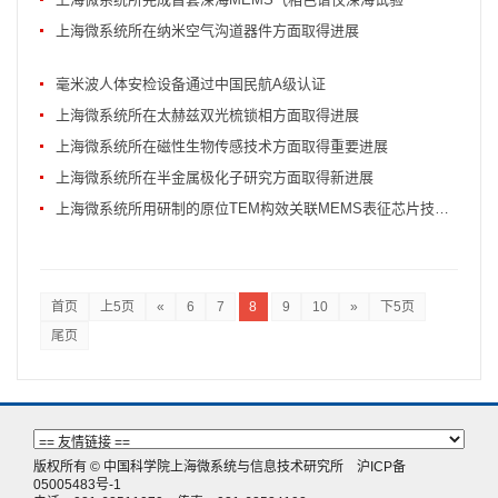
上海微系统所在纳米空气沟道器件方面取得进展
毫米波人体安检设备通过中国民航A级认证
上海微系统所在太赫兹双光梳锁相方面取得进展
上海微系统所在磁性生物传感技术方面取得重要进展
上海微系统所在半金属极化子研究方面取得新进展
上海微系统所用研制的原位TEM构效关联MEMS表征芯片技术揭示了氧化锌纳米线的纳米尺...
首页
上5页
«
6
7
8
9
10
»
下5页
尾页
版权所有 © 中国科学院上海微系统与信息技术研究所
沪ICP备
05005483号-1