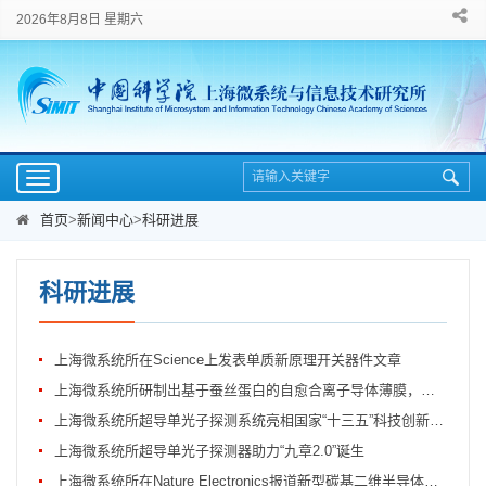
2026年8月8日 星期六
Toggle
navigation
首页
>
新闻中心
>
科研进展
科研进展
上海微系统所在Science上发表单质新原理开关器件文章
上海微系统所研制出基于蚕丝蛋白的自愈合离子导体薄膜，可用于极端环境中智能人机...
上海微系统所超导单光子探测系统亮相国家“十三五”科技创新成就展
上海微系统所超导单光子探测器助力“九章2.0”诞生
上海微系统所在Nature Electronics报道新型碳基二维半导体材料基本物性研究重大进展