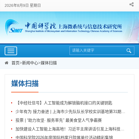
2026年8月9日 星期日
Toggle
navigation
首页
>
新闻中心
>
媒体扫描
媒体扫描
【中经社信号】人工智能成为解锁脑机接口的关键钥匙
少年有为 接力奋进 | 上海市少先队队长学校实训基地第31期暑期集训侧记
投票 | “助力攻坚· 服务率先” 最美食堂人气争霸赛
加快建设人工智能上海高地！习近平主席讲话引发上海科技界热烈反响
中国科学院2026年度国际档案日院属单位活动精彩集锦