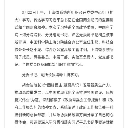
3月22日上午，上海微系统所组织召开党委中心组（扩
大）学习，传达学习习近平总书记在全国两会期间的重要讲
话和全国两会精神。本次学习特邀全国政协委员、中国科学
院上海分院院长、分党组副书记、沪区党委副书记胡金波来
所宣讲，中国科学院上海分院综合办公室主任朱熊、科技合
作处处长赵小龙、综合办公室高级主管许俐，上海微系统所
班子成员、两委委员、中层干部、实验室负责人、党支部书
记、全体党员以及职能部门职工参加学习。
党委书记、副所长狄增峰主持学习。
胡金波院长以“团结民主 凝聚共识∣发展新质生产力，
推动高质量发展，以中国式现代化全面推进强国建设、民族
复兴伟业”为题，深刻解读了《政协常委会工作报告》和《政
府工作报告》的精神要点，系统阐述了政府工作报告关于科
技创新的总体部署，并从政协委员履职方面分享了自己的心
得体会，强调要深入学习贯彻落实习近平总书记重要讲话精