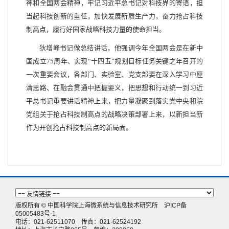
神和全国两会精神，牢记习近平总书记对科技界的寄语，担
当起科技创新的重任，加快发展新质生产力，奋力抢占科技
制高点，履行好国家战略科技力量的使命担当。
狄增峰书记做总结讲话，他强调今年全国两会是在新中
国成立75周年、实现“十四五”规划目标任务关键之年召开的
一次重要会议，各部门、实验室、党支部要在深入学习中厘
清思路、在融会贯通中把握要义，把思想和行动统一到习近
平总书记重要讲话精神上来，把力量凝聚到落实党中央和院
党组关于抢占科技制高点的战略决策部署上来，以新担当新
作为开创抢占科技制高点的新局面。
版权所有 © 中国科学院上海微系统与信息技术研究所
沪ICP备
05005483号-1
电话：021-62511070 传真：021-62524192