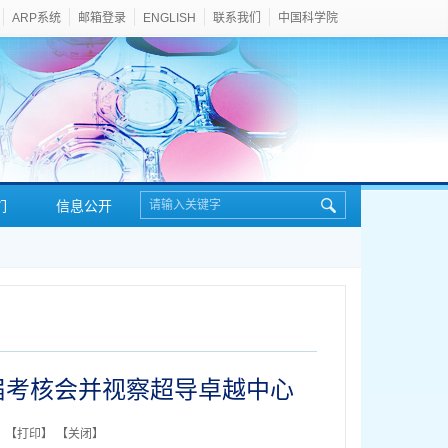
ARP系统
邮箱登录
ENGLISH
联系我们
中国科学院
们
信息公开
届考核会并视察超导卓越中心
 【
打印
】 【
关闭
】