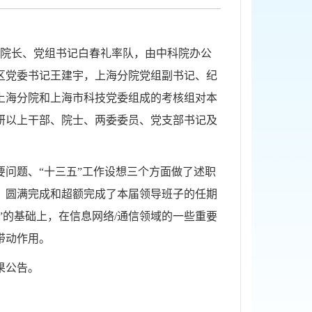
院长、党组书记白春礼率队，由中科院办公
区党委书记王建宇，上海分院党组副书记、纪
上海分院和上海市科技党委组成的考核组对本
研以上干部、院士、两委委员、党支部书记及
要问题、
“
十三五
”
工作设想三个方面做了述职
，圆满完成和超额完成了本届领导班子的任期
”的基础上，在信息网络
/
通信领域的一些重要
带动作用。
果公告。