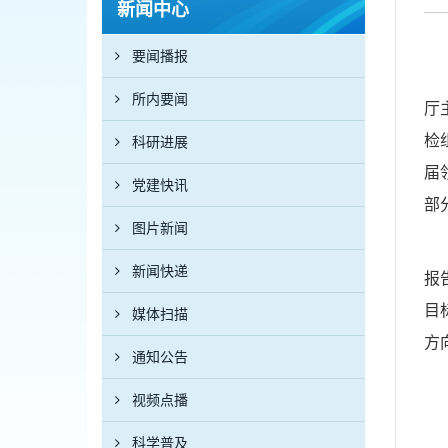
新闻中心
要闻播报
所内要闻
厅
检
科研进展
届
党建快讯
部
图片新闻
新闻快递
报
目
媒体扫描
方
通知公告
视频点播
科学普及