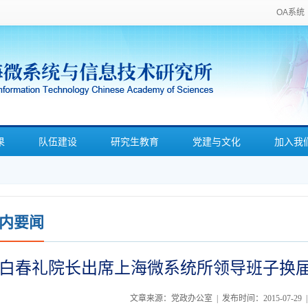
OA系统
果
队伍建设
研究生教育
党建与文化
加入我
内要闻
白春礼院长出席上海微系统所领导班子换
文章来源：党政办公室 | 发布时间：2015-07-29 |