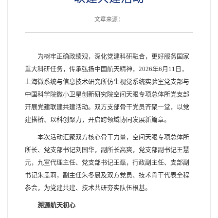
文章来源：
为树牢正确政绩观，深化党建科研融合，更好服务国家
重大科研任务，传承弘扬中国航天精神，2026年6月11日，
上海微系统与信息技术研究所仿生视觉系统实验室党支部与
中国科学院微小卫星创新研究院空间天眼专项总体所党支部
开展党建联建共建活动。双方支部骨干党员齐聚一堂，以党
建搭桥、以科创聚力，开启跨领域协同发展新篇章。
本次活动汇聚双方核心骨干力量，空间天眼专项总体所
所长、党支部书记刘国华，副所长高爽，党支部副书记王慧
元，九室代理主任、党支部书记王磊，行政副主任、支部副
书记朱孟莉，副主任朱冬晨及双方党员、技术骨干代表全程
参会，为党建共建、技术共研夯实队伍根基。
溯源航天初心