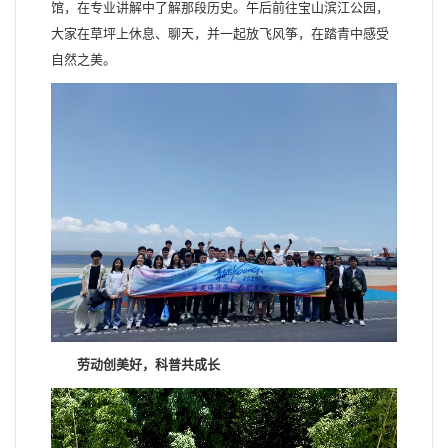
馆，在专业讲解中了解那段历史。午后前往宝山滨江公园，
大家在草坪上休息、聊天，并一起放飞风筝，在踏青中感受
自然之美。
劳动创美好，科普共成长