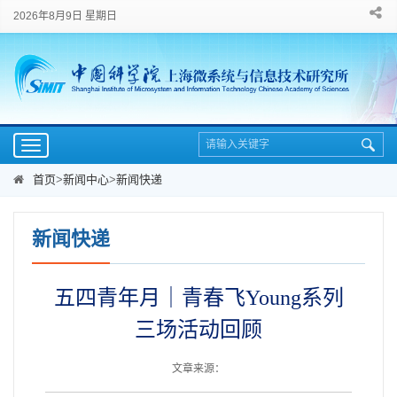
2026年8月9日 星期日
Toggle
navigation
首页
>
新闻中心
>
新闻快递
新闻快递
五四青年月｜青春飞Young系列
三场活动回顾
文章来源：