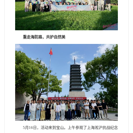
重走海防路，共护自然美
5月16日，活动来到宝山。上午参观了上海淞沪抗战纪念