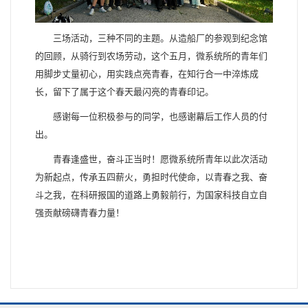
三场活动，三种不同的主题。从造船厂的参观到纪念馆
的回顾，从骑行到农场劳动，这个五月，微系统所的青年们
用脚步丈量初心，用实践点亮青春，在知行合一中淬炼成
长，留下了属于这个春天最闪亮的青春印记。
感谢每一位积极参与的同学，也感谢幕后工作人员的付
出。
青春逢盛世，奋斗正当时！愿微系统所青年以此次活动
为新起点，传承五四薪火，勇担时代使命，以青春之我、奋
斗之我，在科研报国的道路上勇毅前行，为国家科技自立自
强贡献磅礴青春力量！