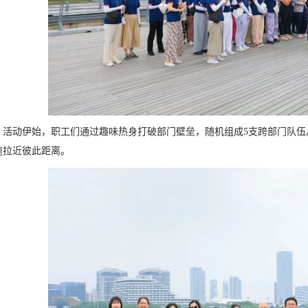
活动伊始，职工们通过趣味热身打破部门壁垒，随机组成5支跨部门队伍
速拉近彼此距离。