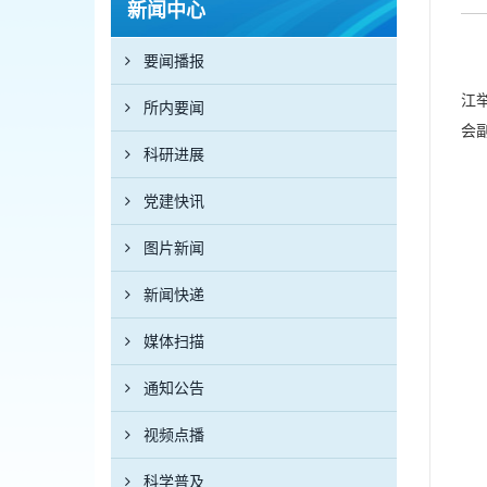
新闻中心
要闻播报
江
所内要闻
会
科研进展
党建快讯
图片新闻
新闻快递
媒体扫描
通知公告
视频点播
科学普及