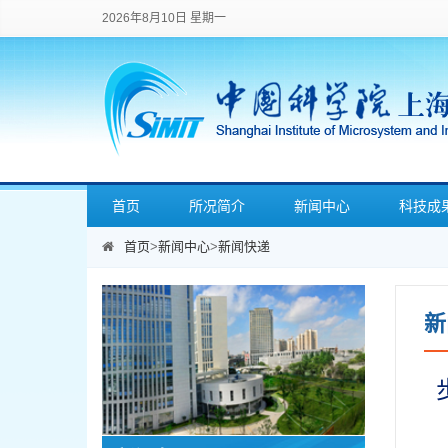
2026年8月10日 星期一
首页
所况简介
新闻中心
科技成
首页
>
新闻中心
>
新闻快递
新