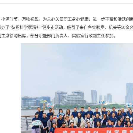
小满时节，万物初盈。为关心关爱职工身心健康，进一步丰富和活跃创新
举办了"弘扬科学家精神"健步走活动，吸引了来自各实验室、机关等50余
副主席徐聪出席，部分职能部门负责人、实验室行政副主任参加。