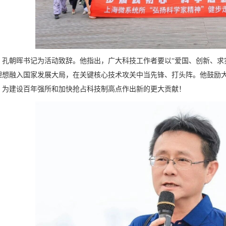
孔朝晖书记为活动致辞。他指出，广大科技工作者要以“爱国、创新、求
理想融入国家发展大局，在关键核心技术攻关中当先锋、打头阵。他鼓励
，为建设百年强所和加快抢占科技制高点作出新的更大贡献！