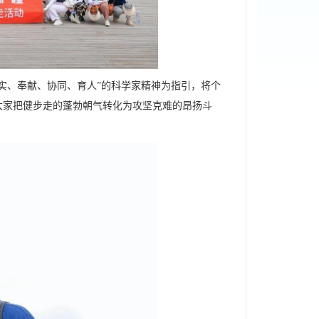
实、奉献、协同、育人”的科学家精神为指引，将个
大家把健步走的蓬勃朝气转化为攻坚克难的昂扬斗