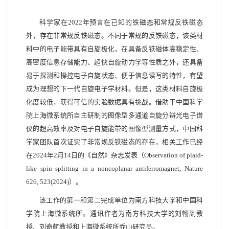
科学家在2022年预言在已知的铁磁态和常规反铁磁态
外，存在非常规反铁磁态。不同于常规的反铁磁态，该类材
料中的电子能带具有自旋极化，在具备反铁磁体高稳定性、
高密度信息存储能力、超快自旋动力学等性质之外，还具备
易于探测和操控电子自旋状态、便于信息读写的特性，有望
成为理想的下一代自旋电子学材料。但是，这类材料自旋极
化度较低，获得可信的实验数据具有挑战。借助于中国科学
院上海微系统所自主研制的图像型多通道自旋分辨光电子谱
仪的超高效率及对电子自旋能带的图像型测量方式，中国科
学家团队首次证实了非常规反铁磁态的存在，相关工作已经
在2024年2月14日的《自然》杂志发表（Observation of plaid-
like spin splitting in a noncoplanar antiferromagnet, Nature
626, 523(2024)）。
该工作的第一和第二完成单位为南方科技大学和中国科
学院上海微系统所。通讯作者为南方科技大学的刘畅副教
授、刘奇航教授和上海微系统所乔山研究员。