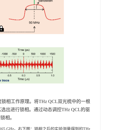
锁相工作原理。将THz QCL双光梳中的一根
选出进行锁相。通过动态调控THz QCL的驱
频锁相。
65 GHz。右下图：锁相之后的实验测量得到的THz