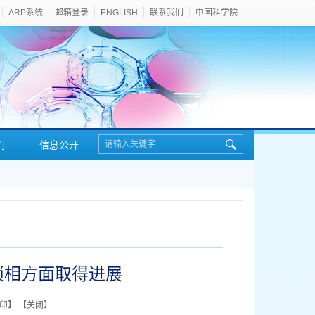
ARP系统
邮箱登录
ENGLISH
联系我们
中国科学院
们
信息公开
锁相方面取得进展
印
】 【
关闭
】