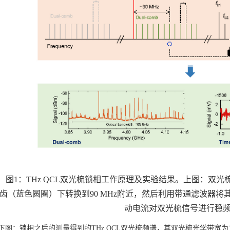
图1：THz QCL双光梳锁相工作原理及实验结果。上图：双光梳
齿（蓝色圆圈）下转换到90 MHz附近，然后利用带通滤波器将其
动电流对双光梳信号进行稳
下图：锁相之后的测量得到的THz QCL双光梳频谱，其双光梳光学带宽为1