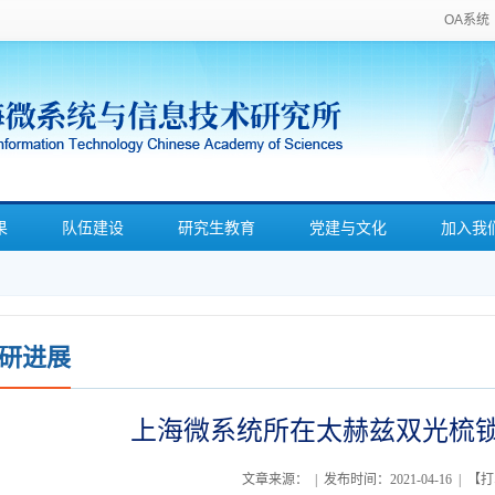
OA系统
果
队伍建设
研究生教育
党建与文化
加入我
研进展
上海微系统所在太赫兹双光梳
文章来源： | 发布时间：2021-04-16 | 【
打