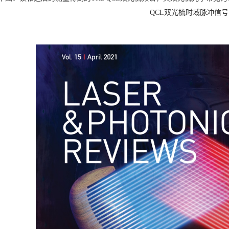
QCL双光梳时域脉冲信号