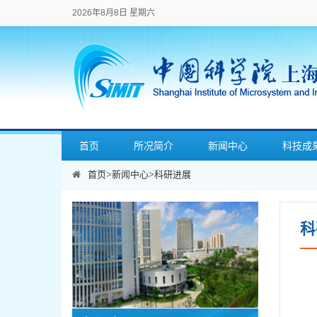
2026年8月8日 星期六
首页
所况简介
新闻中心
科技成
首页
>
新闻中心
>
科研进展
科