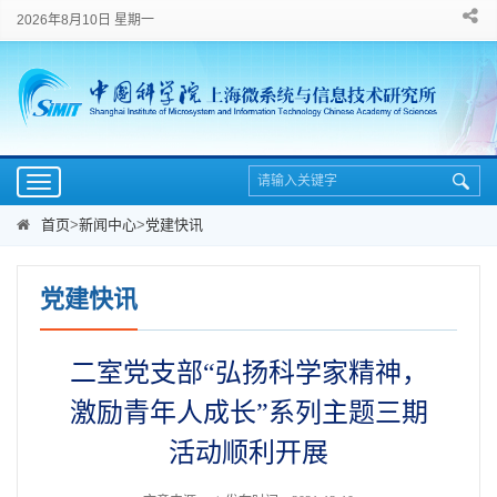
2026年8月10日 星期一
Toggle
navigation
首页
>
新闻中心
>
党建快讯
党建快讯
二室党支部“弘扬科学家精神，
激励青年人成长”系列主题三期
活动顺利开展