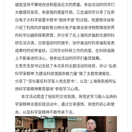
键是坚持不懈地改进和提高论文的质量。参加活动的同学们
大都感同身受，有很强的借鉴作用。江志诚同学分享了在原
位电子大科学装置中搜寻“固体宇宙”的过程。他激情洋溢地
介绍了利用同步辐射角分辨光电子能谱去探寻物质微观世界
的科学仪器和探索原理，并分享了在上海同步辐射光源的科
研生活点滴，日夜值班时的艰辛，协作奋战时的幸福和发表
成果时的欢呼雀跃。江同学对科研工作的热爱、在科研道路
上不断奋进的决心，使参加活动的同学们备受鼓舞。
王秀芳支部书记总结了本次系列主题活动的收获，并以“弘扬
科学家精神
为建设科技强国贡献力量”做了主题党课报告，
分享了“百位著名科学家入党志愿书”，以及“上海微系统所弘
扬科学家精神教育基地”参观学习心得。
本次活动营造了轻松的交流氛围，将党史学习融入弘扬科
学家精神主题实践活动中，通过分享感悟，将党的初心和使
命，以及科学家精神不断传承下去。