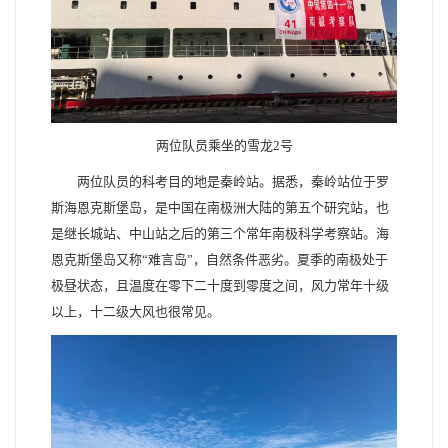
两位队员乘坐的雪龙2号
两位队员的科考目的地是秦岭站。据悉，秦岭站位于罗
斯海恩克斯堡岛，是中国在南极洲大陆的第五个研究站，也
是继长城站、中山站之后的第三个常年南极科学考察站。海
恩克斯堡岛又称“难言岛”，自然条件恶劣。夏季的南极处于
极昼状态，且温度在零下二十度到零度之间，风力常年十级
以上，十二级大风也很常见。