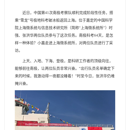
近日，中国第41次南极考察队顺利完成阶段性任务，搭
乘“雪龙”号极地科考破冰船返回上海。位于嘉定的中国科学
院上海微系统与信息技术研究所（简称“上海微系统所”）时
强、张洪华两位队员参与了这次任务。南极科考64天，是怎
样一种体验？小嘉走进上海微系统所，对两位队员进行了采
访。
上天、入地、下海、登极，是科研工作者的顶级向往，
能够前往南极，让两位队员非常兴奋。“出行队员名单确定下
来的时候，我激动得一夜都没睡着！”时至今日，张洪华仍难
掩兴奋。