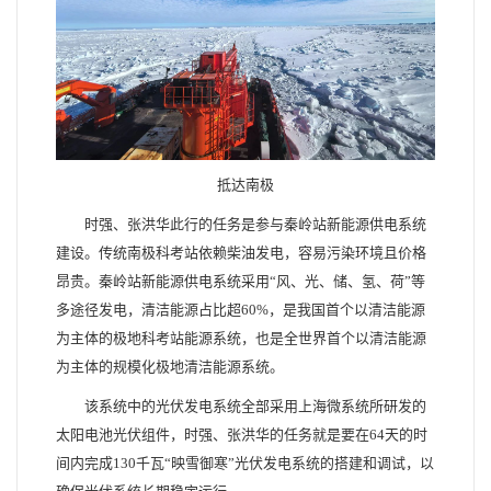
抵达南极
时强、张洪华此行的任务是参与秦岭站新能源供电系统
建设。传统南极科考站依赖柴油发电，容易污染环境且价格
昂贵。秦岭站新能源供电系统采用“风、光、储、氢、荷”等
多途径发电，清洁能源占比超60%，是我国首个以清洁能源
为主体的极地科考站能源系统，也是全世界首个以清洁能源
为主体的规模化极地清洁能源系统。
该系统中的光伏发电系统全部采用上海微系统所研发的
太阳电池光伏组件，时强、张洪华的任务就是要在64天的时
间内完成130千瓦“映雪御寒”光伏发电系统的搭建和调试，以