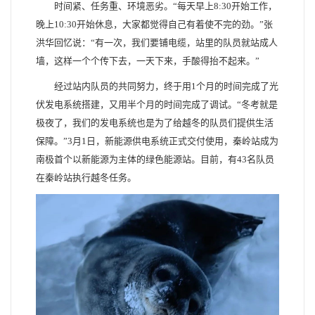
时间紧、任务重、环境恶劣。“每天早上8:30开始工作，
晚上10:30开始休息，大家都觉得自己有着使不完的劲。”张
洪华回忆说：“有一次，我们要铺电缆，站里的队员就站成人
墙，这样一个个传下去，一天下来，手酸得抬不起来。”
经过站内队员的共同努力，终于用1个月的时间完成了光
伏发电系统搭建，又用半个月的时间完成了调试。“冬考就是
极夜了，我们的发电系统也是为了给越冬的队员们提供生活
保障。”3月1日，新能源供电系统正式交付使用，秦岭站成为
南极首个以新能源为主体的绿色能源站。目前，有43名队员
在秦岭站执行越冬任务。