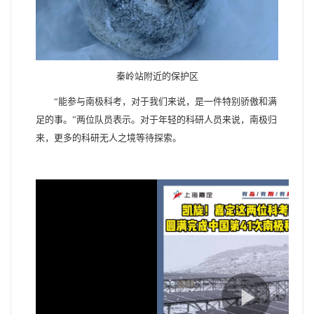
秦岭站附近的保护区
“能参与南极科考，对于我们来说，是一件特别骄傲和满
足的事。”两位队员表示。对于年轻的科研人员来说，南极归
来，更多的科研无人之境等待探索。