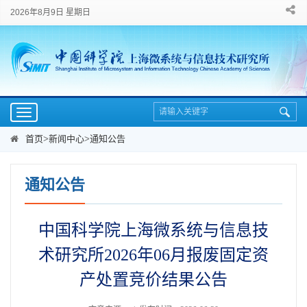
2026年8月9日 星期日
Toggle
navigation
首页
>
新闻中心
>
通知公告
通知公告
中国科学院上海微系统与信息技
术研究所2026年06月报废固定资
产处置竞价结果公告