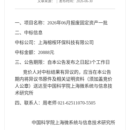
文章来源： | 发布时间：2026-06-30
一、项目名称：2026年06月报废固定资产一批
二、中标信息
中标公司：上海榕桉环保科技有限公司
中标金额：20888元
三、公告
期限：自本公告发布之日起3个工作日
竞价人对中标结果有异议的，应当在本公告
期内
将异议书原件及相关证明
资料
（须加盖竞价
人公章）
送达至中国科学院上海微系统与信息技
术研究所
四、联系人：周老师 021-62511070-5505
中国科学院上海微系统与信息技术研究所