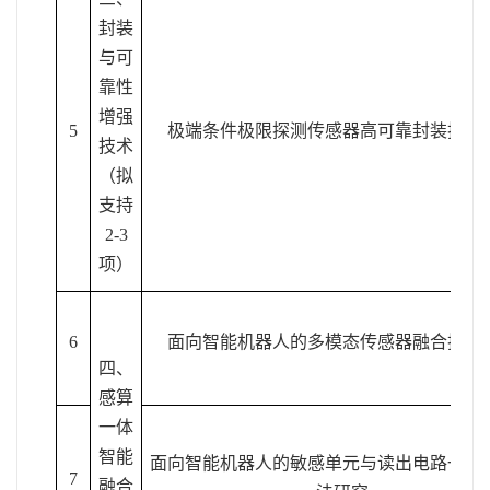
封装
与可
靠性
增强
5
极端条件极限探测传感器高可靠封装技术
技术
（拟
支持
2-3
项）
6
面向智能机器人的多模态传感器融合技术
四、
感算
一体
智能
面向智能机器人的敏感单元与读出电路一体
7
融合