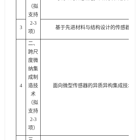
（拟
支持
2-3
3
基于先进材料与结构设计的传感器研
项）
二、
跨尺
度微
纳集
成制
4
造技
面向微型传感器的异质异构集成技术研
术
（拟
支持
2-3
项）
三、