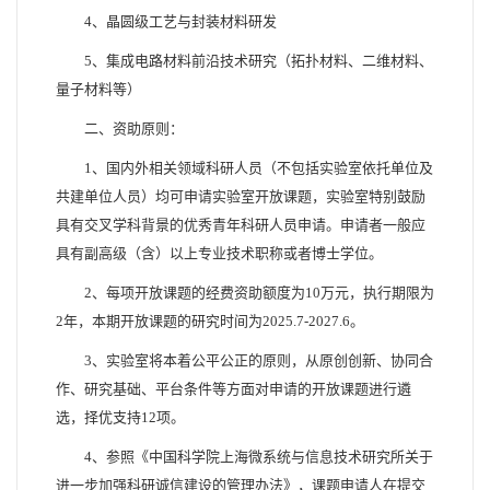
4、晶圆级工艺与封装材料研发
5、集成电路材料前沿技术研究（拓扑材料、二维材料、
量子材料等）
二、资助原则：
1、国内外相关领域科研人员（不包括实验室依托单位及
共建单位人员）均可申请实验室开放课题，实验室特别鼓励
具有交叉学科背景的优秀青年科研人员申请。申请者一般应
具有副高级（含）以上专业技术职称或者博士学位。
2、每项开放课题的经费资助额度为10万元，执行期限为
2年，本期开放课题的研究时间为2025.7-2027.6。
3、实验室将本着公平公正的原则，从原创创新、协同合
作、研究基础、平台条件等方面对申请的开放课题进行遴
选，择优支持12项。
4、参照《中国科学院上海微系统与信息技术研究所关于
进一步加强科研诚信建设的管理办法》，课题申请人在提交