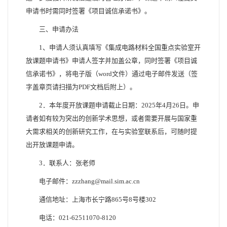
申请书时需同时签署《项目诚信承诺书》。
三、申请办法
1、申请人须认真填写《集成电路材料全国重点实验室开
放课题申请书》申请人签字并加盖公章，同时签署《项目诚
信承诺书》，将电子版（word文件）通过电子邮件发送（签
字盖章页请扫描为PDF文档后附上）。
2．本年度开放课题申请截止日期：2025年4月26日。申
请者如有较为突出的创新学术思想，或者需要开展与国家重
大需求相关的创新研究工作，在与实验室联系后，可随时提
出开放课题申请。
3．联系人：张老师
电子邮件：zzzhang@mail.sim.ac.cn
通信地址：上海市长宁路865号8号楼302
电话：021-62511070-8120