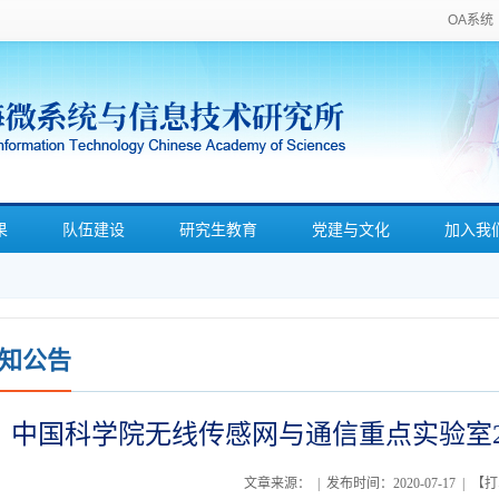
OA系统
果
队伍建设
研究生教育
党建与文化
加入我
知公告
中国科学院无线传感网与通信重点实验室2
文章来源： | 发布时间：2020-07-17 | 【
打