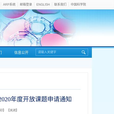
ARP系统
邮箱登录
ENGLISH
联系我们
中国科学院
们
信息公开
020年度开放课题申请通知
印
】 【
关闭
】