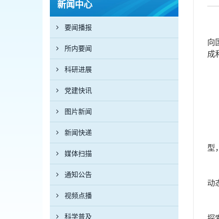
新闻中心
要闻播报
向
所内要闻
成
科研进展
党建快讯
图片新闻
新闻快递
型
媒体扫描
通知公告
动
视频点播
科学普及
探