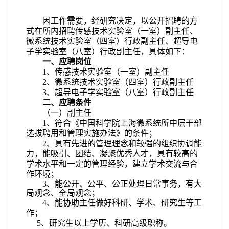
因工作需要，经研究决定，以公开招聘的方
式在所内招聘传感技术实验室（一室）副主任、
微系统技术实验室（四室）行政副主任、超导电
子学实验室（八室）行政副主任，具体如下：
一、应聘岗位
1
、传感技术实验室（一室）副主任
2
、微系统技术实验室（四室）行政副主任
3
、超导电子学实验室（八室）行政副主任
二、应聘条件
（一）副主任
1
、符合《中国科学院上海微系统所中层干部
选拔聘用和管理实施办法》的条件；
2
、具有先进的管理理念和较强的组织协调能
力，能吸引、团结、凝聚优秀人才，具有较高的
学术水平和一定的管理经验，建立学术交流与合
作环境；
3
、
能公开、公平、公正处理日常事务，有大
局观念、全局观念；
4
、
能协助主任做好科研、学术、研究生等工
作；
5
、研究生以上学历、科研高级职称。