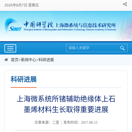
2026年8月7日 星期五
Toggle
navigation
首页
>
新闻中心
>
科研进展
科研进展
上海微系统所锗辅助绝缘体上石
墨烯材料生长取得重要进展
文章来源：二室 | 发布时间：2017-06-15