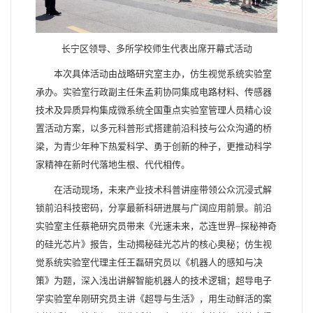
长宁区领导、多所学校师生代表出席开幕式活动
本次具体活动由战略研究室主办，仿生视觉系统实验室
承办。实验室行政副主任朱孟莉协同集成电路材料、传感器
技术及异质异构集成微系统全国重点实验室管理人员精心设
置活动方案，以多元科普形式搭建前沿科技与公众沟通的桥
梁，为青少年种下热爱科学、勇于创新的种子，更推动科学
家精神在新时代落地生根、代代相传。
在活动现场，未来产业技术科普讲座带领公众沉浸式解
锁前沿科技密码，分享最新科研进展与广阔应用前景。前沿
实验室主任蔡艳研究员带来《光速未来，芯连世界–探秘神奇
的硅光芯片》报告，生动揭秘硅光芯片的核心奥秘；仿生视
觉系统实验室代理主任王磊研究员以《机器人的感知与决
策》为题，深入浅出讲解智能机器人的技术逻辑；超导电子
学实验室牟刚研究员主讲《超导与生活》，用生动鲜活的案