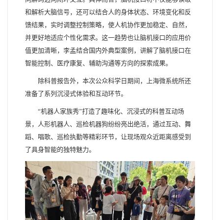
和解析大脑信号，还可以结合人的身体状态、环境变化和反
馈结果，实时调整控制策略，使人机协作更加稳定、自然，
并更好地适应个性化需求。这一趋势也让脑机接口的应用价
值更加清晰，李孟结合国内外典型案例，讲解了脑机接口在
智能控制、医疗康复、辅助沟通等方向的探索成果。
除科普报告外，本次公众科学日期间，上海微系统所还
准备了系列沉浸式体验和互动环节。
“机器人家族秀”打造了趣味化、沉浸式的科普互动场
景，人形机器人、巡检机器狗纷纷亮出绝活，通过互动、舞
蹈、唱歌、巡检执勤等精彩环节，让现场观众近距离感受到
了具身智能的独特魅力。