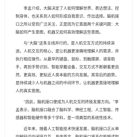
李孟介绍，大脑决定了人如何理解世界、表达想法、控
制身体，也关系到人如何形成自我意识、作出选择。脑机接
口之所以受到广泛关注，正是因为它直面两个关键问题：大
脑如何产生意图，机器又如何高效理解这些意图。
与“大脑”这条主线并行的，是人机交互方式的持续演
进。人机交互的核心，是让机器更准确地理解人的需求，并
执行相应操作。从最早的键盘、鼠标，到触摸屏、语音助
手，再到手势识别、智能穿戴设备，交互方式不断朝着更自
然、更高效、更贴近人类本能的方向发展。其背后的趋势，
是持续减少人与机器之间的中间环节，让机器更直接地理解
人的真实意图。
“因此，脑机接口便成为人机交互的终极发展方向。”李
孟表示，脑机接口融合了脑科学、神经工程、人工智能、传
感器和智能硬件等多个学科，是一项典型的系统性技术。
近年来，随着人工智能技术快速发展，脑机接口正从单
向解码迈向闭环交互。具体而言，脑机接口将不仅能够读取