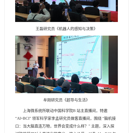
王磊研究员《机器人的感知与决策》
牟刚研究员《超导与生活》
上海微系统所联动中国科学院B 站主直播间，特邀
“AI+BCI” 领军科学家李孟研究员做客直播间，围绕 “脑机接
口：当大脑直连万物，世界会变成什么样？” 主题，深入探