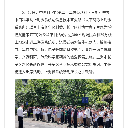
5月17日，中国科学院第二十二届公众科学日如期举办。
中国科学院上海微系统与信息技术研究所（以下简称上海微
系统所）联合上海长宁区科委、长宁区科协举办了主题为“科
技赋能未来”的公众科学日活动。近300名现场民众和20万线
上观众走进上海微系统所，沉浸式探索智能机器人、脑机接
口、集成电路、超导电子等前沿科技魅力，共赴一场走进科
学、亲近科研、传承科学家精神的浪漫探索之旅。上海市长
宁区副区长赵永尊、长宁区科学技术委员会党组书记、主任
杨建安出席活动，上海微系统所副所长赵宇致辞。