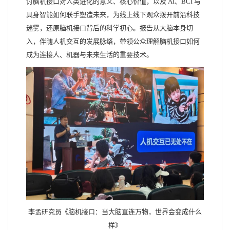
讨脑机接口对人类进化的意义、核心价值，以及 AI、BCI 与
具身智能如何联手塑造未来，为线上线下观众拨开前沿科技
迷雾，还原脑机接口背后的科学初心。报告从大脑本身切
入，伴随人机交互的发展脉络，带领公众理解脑机接口如何
成为连接人、机器与未来生活的重要技术。
李孟研究员《脑机接口：当大脑直连万物，世界会变成什么
样》