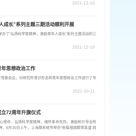
2021-12-10
人成长”系列主题三期活动顺利开展
功举办了“弘扬科学家精神，激励青年人成长”系列主题活动的三
2021-12-10
青年思想政治工作
开党委会议，对研究所意识形态和青年思想政治工作进行了专
2021-10-11
立72周年升旗仪式
初心使命，弘扬科学家精神，缅怀革命先烈，激励和引导全所
，9月30日上午，上海微系统所举办“祝福祖国繁荣昌盛 践