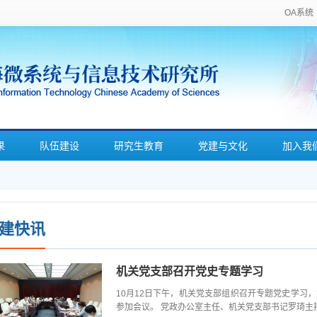
OA系统
果
队伍建设
研究生教育
党建与文化
加入我
建快讯
机关党支部召开党史专题学习
10月12日下午，机关党支部组织召开专题党史学习
参加会议。 党政办公室主任、机关党支部书记罗琦主