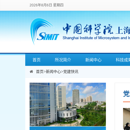
2026年8月6日 星期四
首页
所况简介
新闻中心
科技成
首页
>
新闻中心
>
党建快讯
党