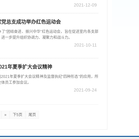
2021-12-09
室党总支成功举办红色运动会
办了“团结奋进、振兴中华”红色运动会，旨在促进室内各支部
，进一步提升组织协调力、凝聚力和战斗力。
2021-10-11
021年夏季扩大会议精神
2021年夏季扩大会议精神及监督执纪“四种形态”的应用，所
全体员工参加会议。
2021-09-24
»
下5页
尾页