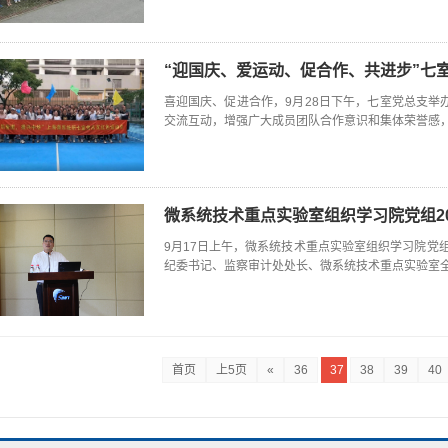
“迎国庆、爱运动、促合作、共进步”七
喜迎国庆、促进合作，9月28日下午，七室党总支举
交流互动，增强广大成员团队合作意识和集体荣誉感
微系统技术重点实验室组织学习院党组2
9月17日上午，微系统技术重点实验室组织学习院党组
纪委书记、监察审计处处长、微系统技术重点实验室
首页
上5页
«
36
37
38
39
40