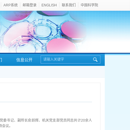
ARP系统
邮箱登录
ENGLISH
联系我们
中国科学院
们
信息公开
，党委书记、副所长俞跃辉、机关党支部党员同志共计20余人
持会议。