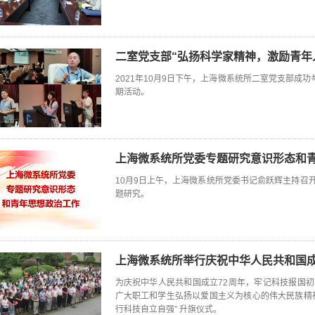
二室党支部“弘扬科学家精神，激励青年
2021年10月9日下午，上海微系统所二室党支部成
期活动。
上海微系统所党委专题研究意识形态和
10月9日上午，上海微系统所党委书记俞跃辉主持召
题研究。
上海微系统所举行庆祝中华人民共和国成
为庆祝中华人民共和国成立72周年，牢记科技报国
广大职工和学生弘扬以爱国主义为核心的伟大民族精神
行科技自立自强” 升旗仪式。