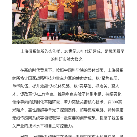
上海微系统所的杏佛楼，20世纪30年代初建成，是我国最早
的科研实验大楼之一
在新的时代背景下，按照中国科学院的整体部署，上海微系
统所恪守国家战略科技力量主力军的使命定位，以“聚焦布局、
重塑队伍、提升效能”为总体思路，以“强基础、抓攻关、聚人
才、促改革”为工作重点，推动重点实验室体系重组，持续强化
使命导向的建制化基础研究，着力突破关键核心技术，在300毫
米硅片、高性能超导单光子探测器件、超导集成电路、特种宽带
无线传感网系统等领域取得一批重要的创新成果，提高了我国相
关产业的技术水平和自主可控能力。
当前，上海微系统所正在承担一系列国家重大科技任务，涵