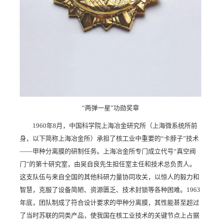
“两弹一星”功勋奖章
1960年8月，中国科学院上海冶金研究所（上海微系统所前
身，以下简称上海冶金所）承担了核工业中重要的“卡脖子”技术
——甲种分离膜的研制任务。上海冶金所专门成立代号“真空阀
门”的第十研究室，由吴自良先生担任室主任和技术总负责人。
这支队伍与来自全国的其他科研力量协同攻关，以惊人的毅力和
智慧，克服了设备简陋、资源匮乏、技术封锁等各种困难。1963
年底，团队制成了符合设计要求的甲种分离膜，其性能甚至超过
了当时苏联的同类产品，使我国在核工业技术的关键节点上占据