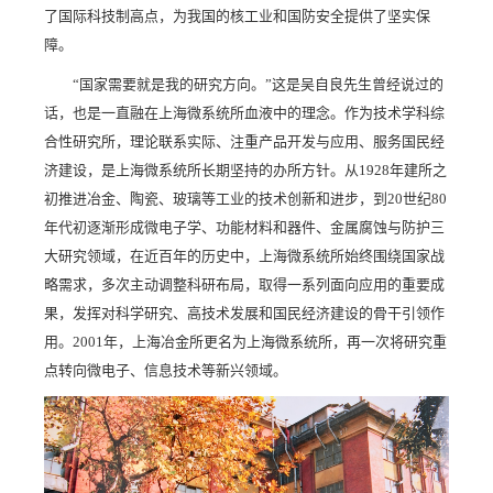
了国际科技制高点，为我国的核工业和国防安全提供了坚实保
障。
“国家需要就是我的研究方向。”这是吴自良先生曾经说过的
话，也是一直融在上海微系统所血液中的理念。作为技术学科综
合性研究所，理论联系实际、注重产品开发与应用、服务国民经
济建设，是上海微系统所长期坚持的办所方针。从1928年建所之
初推进冶金、陶瓷、玻璃等工业的技术创新和进步，到20世纪80
年代初逐渐形成微电子学、功能材料和器件、金属腐蚀与防护三
大研究领域，在近百年的历史中，上海微系统所始终围绕国家战
略需求，多次主动调整科研布局，取得一系列面向应用的重要成
果，发挥对科学研究、高技术发展和国民经济建设的骨干引领作
用。2001年，上海冶金所更名为上海微系统所，再一次将研究重
点转向微电子、信息技术等新兴领域。