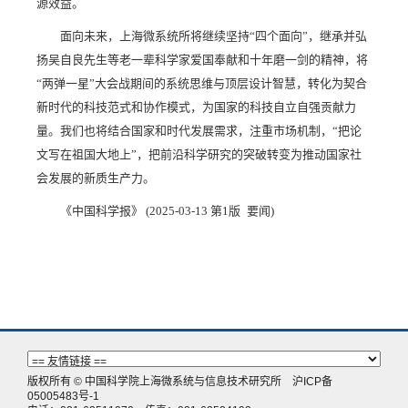
源效益。
面向未来，上海微系统所将继续坚持“四个面向”，继承并弘
扬吴自良先生等老一辈科学家爱国奉献和十年磨一剑的精神，将
“两弹一星”大会战期间的系统思维与顶层设计智慧，转化为契合
新时代的科技范式和协作模式，为国家的科技自立自强贡献力
量。我们也将结合国家和时代发展需求，注重市场机制，“把论
文写在祖国大地上”，把前沿科学研究的突破转变为推动国家社
会发展的新质生产力。
《中国科学报》 (2025-03-13 第1版 要闻)
版权所有 © 中国科学院上海微系统与信息技术研究所
沪ICP备
05005483号-1