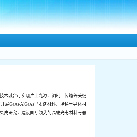
技术融合可实现片上光源、调制、传输等关键
aAs/AlGaAs异质结材料、稀铋半导体材
光电集成研究，建设国际领先的高端光电材料与器