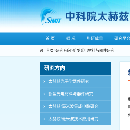
首 页
概 况
科研成果
研究平
首页
>
研究方向
>
新型光电材料与器件研究
研究方向
太赫兹光子学器件研究
新型光电材料与器件研究
太赫兹/毫米波集成电路研究
太赫兹/毫米波技术应用研究