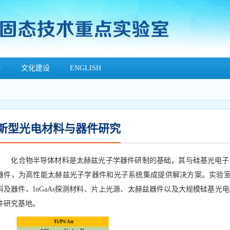
台
文化建设
ENGLISH
新型光电材料与器件研究
化合物半导体材料是太赫兹光子学器件研制的基础，其与硅基光电子
器件，为高性能太赫兹光子学器件和光子系统集成提供解决方案。实验室开展G
料及器件、InGaAs探测材料、片上光源、太赫兹器件以及大规模硅基
件研究基地。