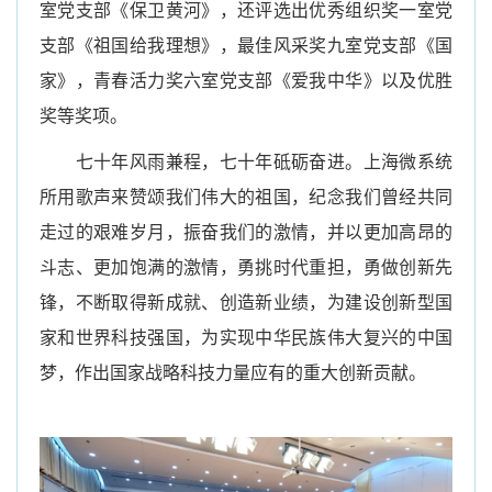
室党支部《保卫黄河》，还评选出优秀组织奖一室党
支部《祖国给我理想》，最佳风采奖九室党支部《国
家》，青春活力奖六室党支部《爱我中华》以及优胜
奖等奖项。
七十年风雨兼程，七十年砥砺奋进。上海微系统
所用歌声来赞颂我们伟大的祖国，纪念我们曾经共同
走过的艰难岁月，振奋我们的激情，并以更加高昂的
斗志、更加饱满的激情，勇挑时代重担，勇做创新先
锋，不断取得新成就、创造新业绩，为建设创新型国
家和世界科技强国，为实现中华民族伟大复兴的中国
梦，作出国家战略科技力量应有的重大创新贡献。