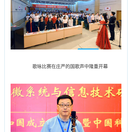
歌咏比赛在庄严的国歌声中隆重开幕