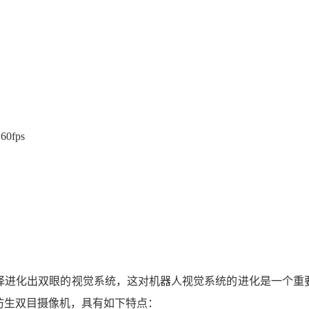
60fps
择进化出双眼的视觉系统，这对机器人视觉系统的进化是一个重
仿生双目摄像机，具有如下特点：