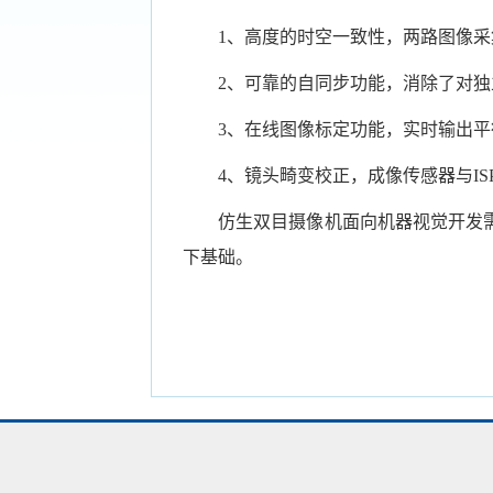
1
、高度的时空一致性，两路图像采
2
、可靠的自同步功能，消除了对独
3
、在线图像标定功能，实时输出平
4
、镜头畸变校正，成像传感器与
IS
仿生双目摄像机面向机器视觉开发
下基础。